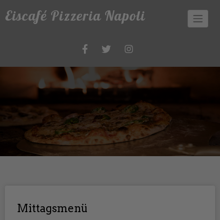
Skip
Eiscafé Pizzeria Napoli
to
content
Mittagsmenü